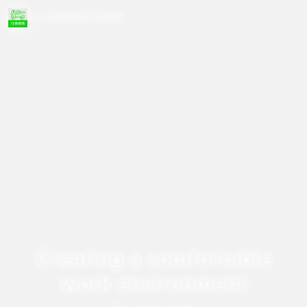
仕事検索管理画面
Creating a comfortable
work environment